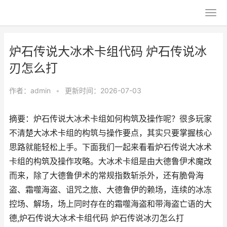
炉石传说大冰术卡组代码 炉石传说冰
刃怎么打
作者：
admin
•
更新时间：2026-07-03
摘要：炉石传说大冰术卡组如何构筑及操作呢？很多玩家
不清楚大冰术卡组的构筑与操作要点，其实只要掌握核心
思路就能轻松上手。下面我们一起来看看炉石传说大冰术
卡组的构筑及操作攻略。大冰术卡组是由大德鲁伊术魔改
而来，除了大德鲁伊术的常规指数斩杀外，还有脆骨海
盗、霜噬海盗、诅咒之旅、大德鲁伊的赖场，连续的冰冻
控场、解场，场上同时存在的霜噬海盗和带海盗亡语的大
德,炉石传说大冰术卡组代码 炉石传说冰刃怎么打