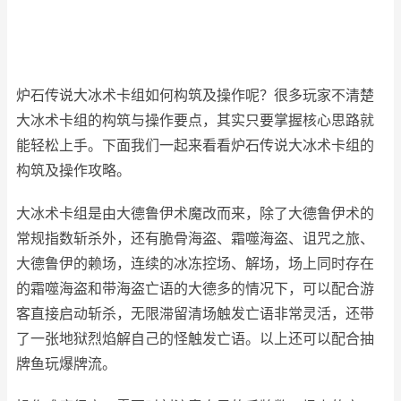
炉石传说大冰术卡组如何构筑及操作呢？很多玩家不清楚
大冰术卡组的构筑与操作要点，其实只要掌握核心思路就
能轻松上手。下面我们一起来看看炉石传说大冰术卡组的
构筑及操作攻略。
大冰术卡组是由大德鲁伊术魔改而来，除了大德鲁伊术的
常规指数斩杀外，还有脆骨海盗、霜噬海盗、诅咒之旅、
大德鲁伊的赖场，连续的冰冻控场、解场，场上同时存在
的霜噬海盗和带海盗亡语的大德多的情况下，可以配合游
客直接启动斩杀，无限滞留清场触发亡语非常灵活，还带
了一张地狱烈焰解自己的怪触发亡语。以上还可以配合抽
牌鱼玩爆牌流。