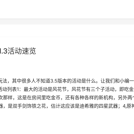
1.3活动速览
玩法，其中很多人不知道3.5版本的活动是什么。让我们和小编
本活动列表1：最大的活动是风花节，风花节有三个子活动，即吃金
次那样，这是在房间里吃金币，还有各种各样的新机构，另外两
器，是双手剑饰铁之花，估计这应该是迪希雅的四星武器；4,原