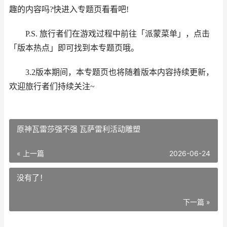
趣的内容吗?快进入专题页看看吧!
P.S. 旅行者们在游戏过程中前往「派蒙菜单」，点击
「版本热点」即可找到本专题页哦。
3.2版本期间，本专题页也将随着版本内容持续更新，
欢迎旅行者们持续关注~
原神瓦雷莎强不强 瓦萨雷利活动雕塑
« 上一篇
2026-06-24
没有了！
下一篇 »