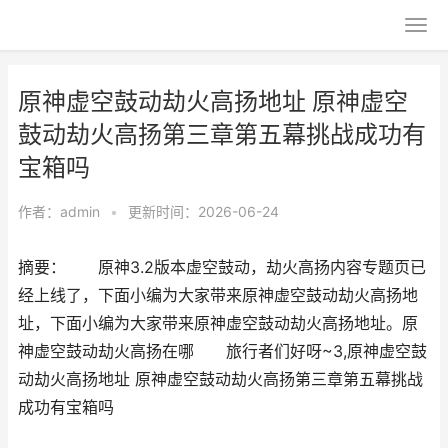
原神虚空鼓动劫火高扬地址 原神虚空
鼓动劫火高扬第三章第五幕挑战成功有
宝箱吗
作者：
admin
•
更新时间：2026-06-24
摘要： 原神3.2版本虚空鼓动，劫火高扬内容专题页已
经上线了，下面小编为大家带来原神虚空鼓动劫火高扬地
址，下面小编为大家带来原神虚空鼓动劫火高扬地址。原
神虚空鼓动劫火高扬在哪 旅行者们好呀~3,原神虚空鼓
动劫火高扬地址 原神虚空鼓动劫火高扬第三章第五幕挑战
成功有宝箱吗