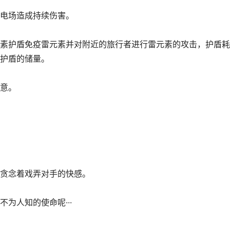
电场造成持续伤害。
素护盾免疫雷元素并对附近的旅行者进行雷元素的攻击，护盾耗
护盾的储量。
意。
贪念着戏弄对手的快感。
为人知的使命呢···