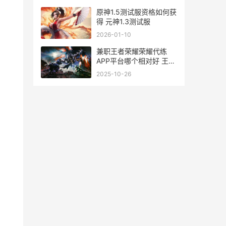
网
原神1.5测试服资格如何获
得 元神1.3测试服
2026-01-10
兼职王者荣耀荣耀代练
APP平台哪个相对好 王者
有什么兼职可以做
2025-10-26