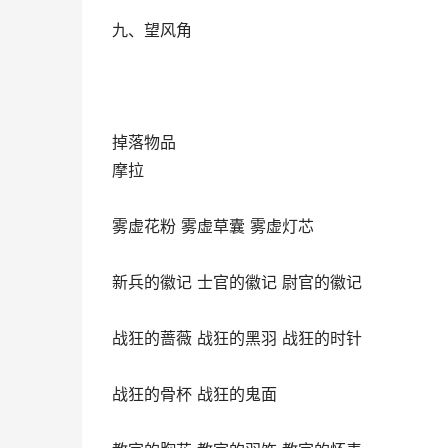
九、望风角
掉落物品
摩拉
雾虚花粉 雾虚草囊 雾虚灯芯
新兵的徽记 士官的徽记 尉官的徽记
战狂的蔷薇 战狂的黑羽 战狂的时针
战狂的骨杯 战狂的鬼面