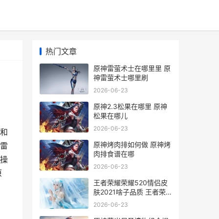
热门文章
原神雷萤术士在哪里里 原
神雷萤术士哪里刷
2026-06-23
原神2.3松果在哪里 原神
松果在哪儿
2026-06-23
和
原神烤肉排如何做 原神烤
雷
肉排食谱在哪
操
2026-06-23
原
王者荣耀荣耀520情侣皮
肤2021啥子品质 王者荣
耀荣耀称号
2026-06-23