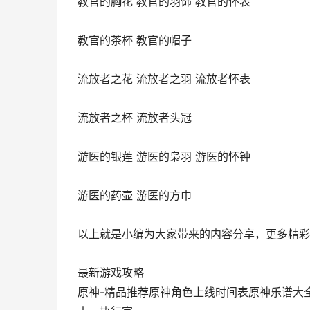
教官的胸花 教官的羽饰 教官的怀表
教官的茶杯 教官的帽子
流放者之花 流放者之羽 流放者怀表
流放者之杯 流放者头冠
游医的银莲 游医的枭羽 游医的怀钟
游医的药壶 游医的方巾
以上就是小编为大家带来的内容分享，更多精彩
最新游戏攻略
原神-精品推荐原神角色上线时间表原神乐谱大