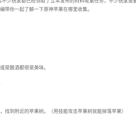
相信不少玩家都已经领取了立本发布的材料收集任务，不少玩家需
编带你一起了解一下原神苹果在哪里收集。
或是酿酒都很是美味。
。
，找到附近的苹果树。（用技能攻击苹果树就能掉落苹果）