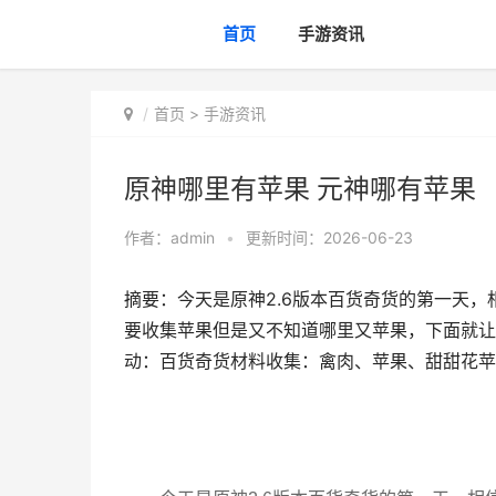
首页
手游资讯
首页
>
手游资讯
原神哪里有苹果 元神哪有苹果
作者：
admin
•
更新时间：2026-06-23
摘要：今天是原神2.6版本百货奇货的第一天
要收集苹果但是又不知道哪里又苹果，下面就让
动：百货奇货材料收集：禽肉、苹果、甜甜花苹