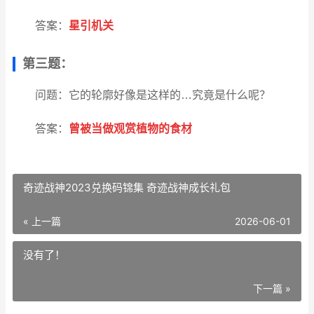
答案：
星引机关
第三题：
问题：它的轮廓好像是这样的…究竟是什么呢？
答案：
曾被当做观赏植物的食材
奇迹战神2023兑换码锦集 奇迹战神成长礼包
« 上一篇
2026-06-01
没有了！
下一篇 »