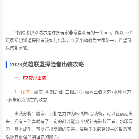
?探险者伊泽瑞尔是许多玩家非常喜欢玩的一个adc，所以不少
玩家都想知道探险者该如何出装，今天小编就为大家带来，希望可
以帮到大家。
2023英雄联盟探险者出装攻略
一、EZ常规出装：
1、顺序：
魔宗+明朗之鞋+三相之力+破败王者之刃+水印弯刀
+多米尼克领主的致意
出装分析：魔宗、三相之力作为EZ的核心装备，可以在前期出
来，拥有三件套就有了一定的战斗能力;中期补充破败王者、水印弯
刀，基本成型，可以打出高额的伤害，最后多米尼克领主的致意可
以拥有更强的削坦克的能力。