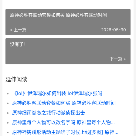
原神必胜客联动套餐如何买 原神必胜客联动时间
« 上一篇
2026-05-30
没有了！
下一篇 »
延伸阅读
《lol》伊泽瑞尔如何出装 lol伊泽瑞尔强吗
原神必胜客联动套餐如何买 原神必胜客联动时间
原神细雨眷恋之城行动派侦探出击
原神里每个人物可以改名字吗 原神里每个人物的结局
原神神铸赋形活动主题啥子时候上线[多图] 原神神铸赋形up顺序