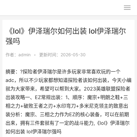
《lol》伊泽瑞尔如何出装 lol伊泽瑞尔
强吗
作者：
admin
•
更新时间：2026-05-30
摘要：?探险者伊泽瑞尔是许多玩家非常喜欢玩的一个
adc，所以不少玩家都想知道探险者该如何出装，今天小编
就为大家带来，希望可以帮到大家。2023英雄联盟探险者
出装攻略一、EZ常规出装：1、顺序：魔宗+明朗之鞋+三
相之力+破败王者之刃+水印弯刀+多米尼克领主的致意出
装分析：魔宗、三相之力作为EZ的核心装备，可以在前期
出来，拥有三件套就有了一定的战斗能力,《lol》伊泽瑞尔
如何出装 lol伊泽瑞尔强吗