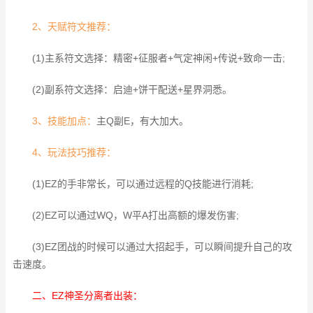
2、天赋符文推荐：
(1)主系符文选择：精密+征服者+气定神闲+传说+致命一击;
(2)副系符文选择：启迪+饼干配送+星界洞悉。
3、技能加点：
主Q副E，有大加大。
4、玩法技巧推荐：
(1)EZ的手非常长，可以通过远程的Q技能进行消耗;
(2)EZ可以通过WQ，W平A打出高额的爆发伤害;
(3)EZ团战的时候可以通过大招起手，可以瞬间提升自己的攻
击速度。
二、EZ神圣分离者出装：