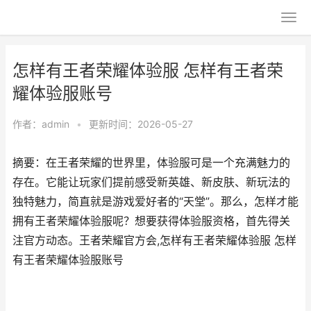
怎样有王者荣耀体验服 怎样有王者荣
耀体验服账号
作者：
admin
•
更新时间：2026-05-27
摘要：在王者荣耀的世界里，体验服可是一个充满魅力的
存在。它能让玩家们提前感受新英雄、新皮肤、新玩法的
独特魅力，简直就是游戏爱好者的“天堂”。那么，怎样才能
拥有王者荣耀体验服呢？想要获得体验服资格，首先得关
注官方动态。王者荣耀官方会,怎样有王者荣耀体验服 怎样
有王者荣耀体验服账号