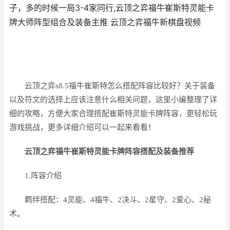
子，多的时候一局3-4家同行,云顶之弈福牛崔斯特灵能卡
牌大师阵型组合及装备主推 云顶之弈福牛新棋盘视频
云顶之弈s8.5福牛崔斯特怎么搭配阵容比较好？关于装备
以及符文的选择上应该注意什么相关问题，这里小编整理了详
细的攻略，方便大家合理搭配崔斯特灵能卡牌阵容，更轻松玩
游戏挑战，更多详细介绍可以一起来看看！
云顶之弈福牛崔斯特灵能卡牌阵容搭配及装备推荐
1.阵容介绍
羁绊搭配：4灵能、4福牛、2决斗、2星守、2爱心、2秘
术。