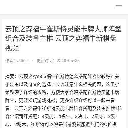
云顶之弈福牛崔斯特灵能卡牌大师阵型
组合及装备主推 云顶之弈福牛新棋盘
视频
作者：
admin
•
更新时间：2026-05-27
摘要：云顶之弈s8.5福牛崔斯特怎么搭配阵容比较好？关
于装备以及符文的选择上应该注意什么相关问题，这里小
编整理了详细的攻略，方便大家合理搭配崔斯特灵能卡牌
阵容，更轻松玩游戏挑战，更多详细介绍可以一起来看
看！云顶之弈福牛崔斯特灵能卡牌阵容搭配及装备推荐1.阵
容介绍羁绊搭配：4灵能、4福牛、2决斗、2星守、2爱
心、2秘术。崔斯特可以说是当前测试服最热门的C位棋