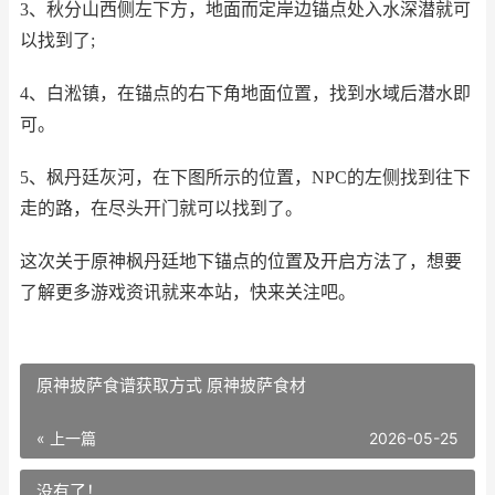
3、秋分山西侧左下方，地面而定岸边锚点处入水深潜就可
以找到了;
4、白淞镇，在锚点的右下角地面位置，找到水域后潜水即
可。
5、枫丹廷灰河，在下图所示的位置，NPC的左侧找到往下
走的路，在尽头开门就可以找到了。
这次关于原神枫丹廷地下锚点的位置及开启方法了，想要
了解更多游戏资讯就来本站，快来关注吧。
原神披萨食谱获取方式 原神披萨食材
« 上一篇
2026-05-25
没有了！