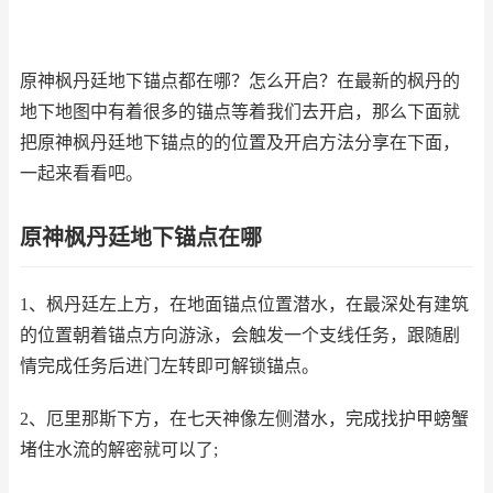
原神枫丹廷地下锚点都在哪？怎么开启？在最新的枫丹的
地下地图中有着很多的锚点等着我们去开启，那么下面就
把原神枫丹廷地下锚点的的位置及开启方法分享在下面，
一起来看看吧。
原神枫丹廷地下锚点在哪
1、枫丹廷左上方，在地面锚点位置潜水，在最深处有建筑
的位置朝着锚点方向游泳，会触发一个支线任务，跟随剧
情完成任务后进门左转即可解锁锚点。
2、厄里那斯下方，在七天神像左侧潜水，完成找护甲螃蟹
堵住水流的解密就可以了;