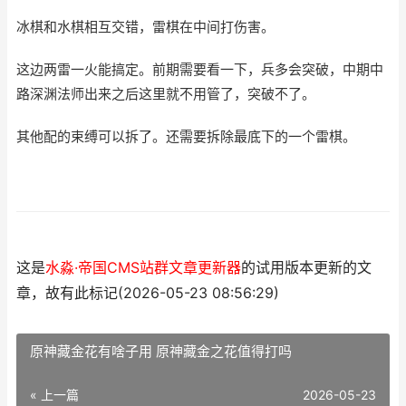
冰棋和水棋相互交错，雷棋在中间打伤害。
这边两雷一火能搞定。前期需要看一下，兵多会突破，中期中
路深渊法师出来之后这里就不用管了，突破不了。
其他配的束缚可以拆了。还需要拆除最底下的一个雷棋。
这是
水淼·帝国CMS站群文章更新器
的试用版本更新的文
章，故有此标记(2026-05-23 08:56:29)
原神藏金花有啥子用 原神藏金之花值得打吗
« 上一篇
2026-05-23