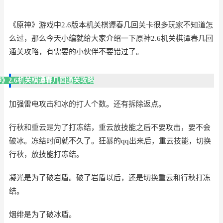
《原神》游戏中2.6版本机关棋谭春几回关卡很多玩家不知道怎
么过，那么今天小编就给大家介绍一下原神2.6机关棋谭春几回
通关攻略，有需要的小伙伴不要错过了。
》2.6机关棋谭春几回通关攻略
加强雷电攻击和冰的打人个数。还有拆除返点。
行秋和重云是为了打冻结，重云放技能之后不要攻击，要不会
破冰。冻结时间就不久了。狂暴的qq出来后，重云技能，切换
行秋，放技能打冻结。
凝光是为了破岩盾。破了岩盾以后，还是切换重云和行秋打冻
结。
烟绯是为了破冰盾。