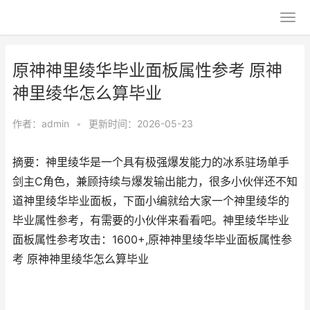
原神神里绫华毕业面板属性参考 原神
神里绫华怎么算毕业
作者：
admin
•
更新时间：2026-05-23
摘要：神里绫华是一个具有极强爆发能力的冰系驻场单手
剑主C角色，兼顾持续与爆发输出能力，很多小伙伴还不知
道神里绫华毕业面板，下面小编就给大家一个神里绫华的
毕业属性参考，有需要的小伙伴来看看吧。神里绫华毕业
面板属性参考攻击：1600+,原神神里绫华毕业面板属性参
考 原神神里绫华怎么算毕业