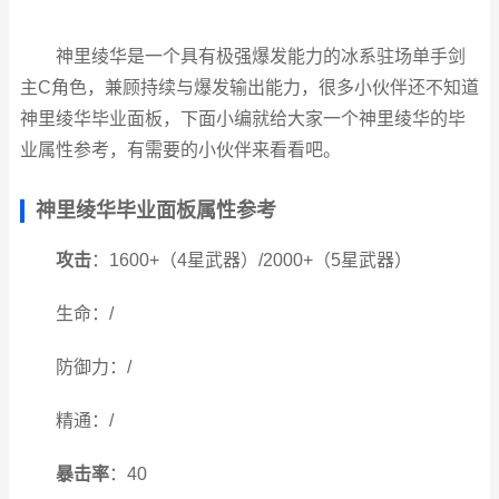
神里绫华是一个具有极强爆发能力的冰系驻场单手剑
主C角色，兼顾持续与爆发输出能力，很多小伙伴还不知道
神里绫华毕业面板，下面小编就给大家一个神里绫华的毕
业属性参考，有需要的小伙伴来看看吧。
神里绫华毕业面板属性参考
攻击
：1600+（4星武器）/2000+（5星武器）
生命：/
防御力：/
精通：/
暴击率
：40