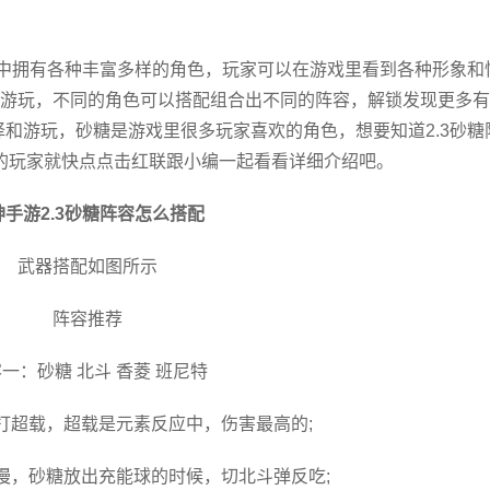
游中拥有各种丰富多样的角色，玩家可以在游戏里看到各种形象和
游玩，不同的角色可以搭配组合出不同的阵容，解锁发现更多有
和游玩，砂糖是游戏里很多玩家喜欢的角色，想要知道2.3砂糖
的玩家就快点点击红联跟小编一起看看详细介绍吧。
神手游2.3砂糖阵容怎么搭配
武器搭配如图所示
阵容推荐
一：砂糖 北斗 香菱 班尼特
打超载，超载是元素反应中，伤害最高的;
慢，砂糖放出充能球的时候，切北斗弹反吃;