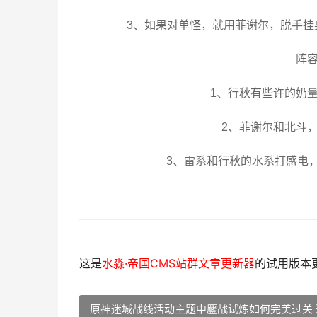
3、如果对单怪，就用菲谢尔，脱手
阵容
1、行秋有些许的奶
2、菲谢尔和北斗
3、雷系和行秋的水系打感电
这是
水淼·帝国CMS站群文章更新器
的试用版本更新
原神迷城战线活动主题中鏖战试炼如何完美过关 