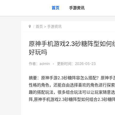
首页
手游资讯
首页
>
手游资讯
原神手机游戏2.3砂糖阵型如何
好玩吗
作者：
admin
•
更新时间：2026-05-23
摘要：原神手游2.3砂糖阵容怎么搭配？原神
性格的角色，还能自由选择喜欢的角色进行探索
趣的搭配玩法，很多组合玩法可以让玩家随意选
阵,原神手机游戏2.3砂糖阵型如何组合2.3砂