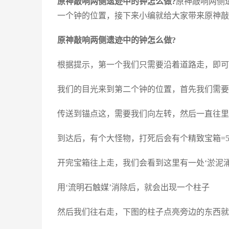
原神敲响两侧遗迹中的钟怎么做?
原神敲响两侧
一个钟的位置，接下来小编就给大家带来原神敲
原神敲响两侧遗迹中的钟怎么做?
根据提示，第一个我们只需要沿着道路走，即可
我们的目光来到第二个钟的位置，首先我们需要传
传送到锚点这，需要我们向左转，然后一直往里
到达后，有个大怪物，打死后会有个精致宝箱=
开完宝箱往上走，我们会看到这里有一处‘淤泥涌
用‘流明石触媒’消除后，就会出现一个柱子
然后我们往右走，下图的柱子点亮旁边的东西就