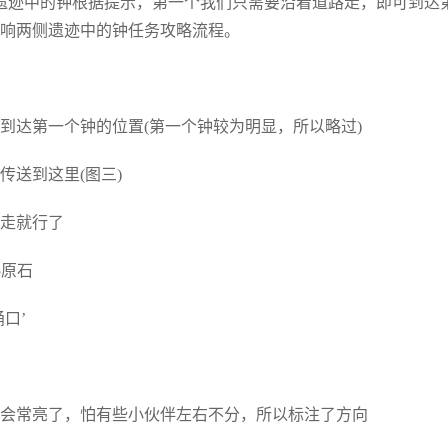
遗迹中的钟根据提示，第一个我们只需要沿着道路走，即可到达
响两侧遗迹中的钟任务攻略流程。
到达第一个钟的位置(第一个钟较为明显，所以略过)
送到这里(图三)
走就行了
5原石
口’
会常亮了，怕有些小伙伴左右不分，所以标注了方向