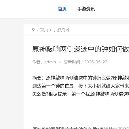
首页
手游资讯
首页
>
手游资讯
原神敲响两侧遗迹中的钟如何做
作者：
admin
•
更新时间：2026-05-22
摘要：原神敲响两侧遗迹中的钟怎么做?原神敲
到达第一个钟的位置，接下来小编就给大家带来
怎么做?根据提示，第一个我,原神敲响两侧遗