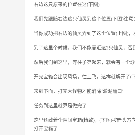
右边这只原来的位置在这(下图)
我们先跟随右边这只仙灵到这个位置(下图)注
当你成功把右边的仙灵弄到了这个位置(上图)，
到了这里个时候，我们不能靠近这2只仙灵，否则
然后我们到这里，等柱子亮起来，就会有一个珍
开完宝箱会出现风场，往上飞，这样就解开了(下
来到下面，打完大怪物才能消除‘淤泥涌口’
任务到这里就算是做完了
这里还藏着个阴间宝箱(精致)，(下图)按箭头
打开宝箱了