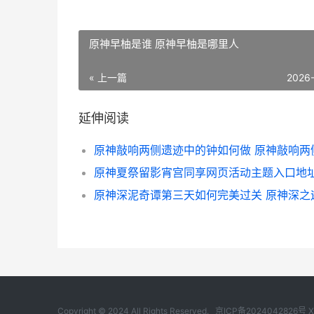
原神早柚是谁 原神早柚是哪里人
« 上一篇
2026
延伸阅读
原神深泥奇谭第三天如何完美过关 原神深之
Copyright © 2024 All Rights Reserved.
京ICP备2024042826号