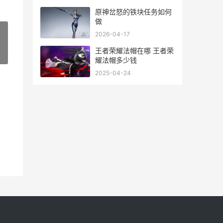
原神岔怒的铁块任务如何
做
2026-04-17
王者荣耀法帽在哪 王者荣
»
耀法帽多少钱
2025-04-24