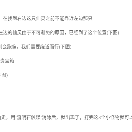
意：在找到右边这只仙灵之前不能靠近左边那只
左边的仙灵由于不可避免的原因，已经到了这个位置(下图)
会跑偏，我们需要绕道而行(下图)
贵宝箱
图)
方向走，用‘流明石触媒’消除后，就出现了，打完这3个小怪物就可