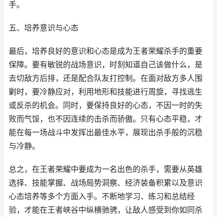
手。
五、培养意识与心态
最后，培养良好的意识和心态是成为王者荣耀杀手的重要
保障。要有敏锐的战场意识，时刻知道自己该做什么，是
去切敌方后排，还是配合队友打控制。在面对敌方多人围
剿时，要冷静应对，利用地形和技能进行周旋，寻找逃生
或反杀的机会。同时，要保持良好的心态，不因一时的失
败而气馁，也不因连续的击杀而骄傲。只有心态平稳，才
能在每一场战斗中发挥出最佳水平，展现出杀手般的沉稳
与冷静。
总之，在王者荣耀中要成为一名出色的杀手，需要从英雄
选择、技能掌握、战场局势洞察、经济装备积累以及意识
心态培养等多个方面入手。不断地学习、练习和总结经
验，才能在王者峡谷中纵横驰骋，让敌人感受到你如同杀