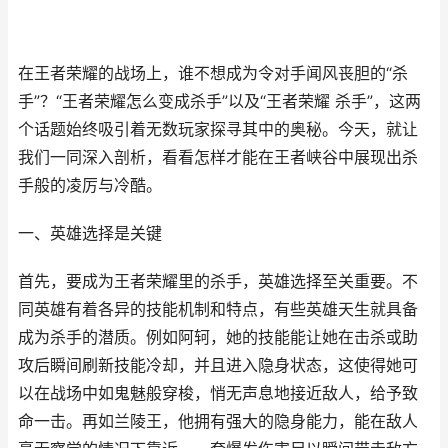
在王者荣耀的战场上，谁不想成为令对手闻风丧胆的“杀
手”？“王者荣耀怎么变成杀手”以及“王者荣耀 杀手”，这两
个话题始终吸引着无数玩家探寻其中的奥秘。今天，就让
我们一同深入剖析，看看怎样才能在王者峡谷中展现出杀
手般的凌厉与冷酷。
一、英雄选择是关键
首先，要成为王者荣耀里的杀手，英雄选择至关重要。不
同英雄有着各异的技能机制和特点，有些英雄天生就具备
成为杀手的潜质。例如阿轲，她的技能能让她在击杀或助
攻后瞬间刷新技能冷却，并且进入隐身状态，这使得她可
以在战场中如鬼魅般穿梭，悄无声息地接近敌人，给予致
命一击。再如兰陵王，他拥有强大的隐身能力，能在敌人