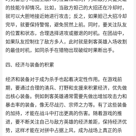
的技能冷却情况。比如，当敌方妲己的大招还在冷却时，
就可以大胆地接近她进行攻击；反之，如果妲己大招冷却
完毕，就要保持警惕，避免贸然上前。同时，要关注队友
的位置和状态，合理选择进攻或撤退的时机。在团战中，
如果队友控制住了敌方多人，此时就是刺客英雄入场收割
的最佳时机，如同杀手在猎物出现破绽时果断出手。
四、经济与装备的积累
经济和装备对于成为杀手也起着决定性作用。在游戏前
期，要通过合理的清兵、打野和支援来积累经济，优先做
出核心装备。例如刺客英雄通常需要先做出增加攻击力和
暴击率的装备，像无尽战刃、宗师之力等。有了这些装备
的加持，才能在战斗中打出更高的伤害。随着游戏的推
进，要不断关注自己与敌方英雄的经济差距，保持经济优
势，这样才能在对拼中占据上风，成为战场上真正的杀