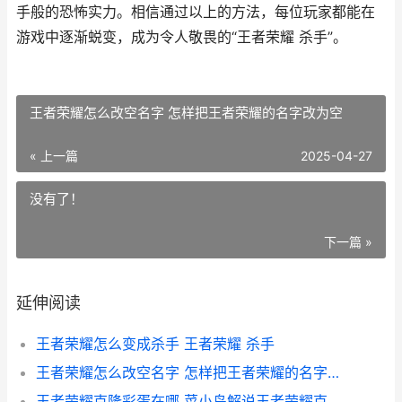
手般的恐怖实力。相信通过以上的方法，每位玩家都能在
游戏中逐渐蜕变，成为令人敬畏的“王者荣耀 杀手”。
王者荣耀怎么改空名字 怎样把王者荣耀的名字改为空
« 上一篇
2025-04-27
没有了！
下一篇 »
延伸阅读
王者荣耀怎么变成杀手 王者荣耀 杀手
王者荣耀怎么改空名字 怎样把王者荣耀的名字改为空
王者荣耀克隆彩蛋在哪 菜小鸟解说王者荣耀克隆模式