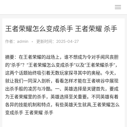
王者荣耀怎么变成杀手 王者荣耀 杀手
作者：
admin
•
更新时间：2025-04-27
摘要：在王者荣耀的战场上，谁不想成为令对手闻风丧胆
的“杀手”？“王者荣耀怎么变成杀手”以及“王者荣耀杀手”，
这两个话题始终吸引着无数玩家探寻其中的奥秘。今天，
就让我们一同深入剖析，看看怎样才能在王者峡谷中展现
出杀手般的凌厉与冷酷。一、英雄选择是关键首先，要成
为王者荣耀里的杀手，英雄选择至关重要。不同英雄有着
各异的技能机制和特点，有些英雄天生就具,王者荣耀怎么
变成杀手 王者荣耀 杀手