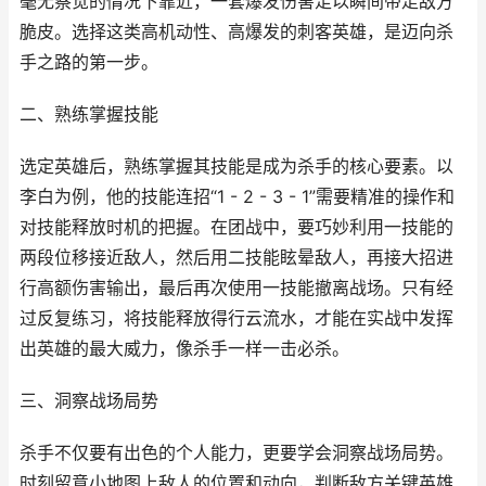
毫无察觉的情况下靠近，一套爆发伤害足以瞬间带走敌方
脆皮。选择这类高机动性、高爆发的刺客英雄，是迈向杀
手之路的第一步。
二、熟练掌握技能
选定英雄后，熟练掌握其技能是成为杀手的核心要素。以
李白为例，他的技能连招“1 - 2 - 3 - 1”需要精准的操作和
对技能释放时机的把握。在团战中，要巧妙利用一技能的
两段位移接近敌人，然后用二技能眩晕敌人，再接大招进
行高额伤害输出，最后再次使用一技能撤离战场。只有经
过反复练习，将技能释放得行云流水，才能在实战中发挥
出英雄的最大威力，像杀手一样一击必杀。
三、洞察战场局势
杀手不仅要有出色的个人能力，更要学会洞察战场局势。
时刻留意小地图上敌人的位置和动向，判断敌方关键英雄