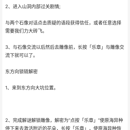
2、进入山洞内部过关剧情;
与两个石像对话点击质疑的语段获得信任，或者任意选择
需要我们力大砖飞。
3、与石像交流以后然后去雕像前，长按「乐章」与雕像交
流下就可以了。
东方向锁链解密
1、来到东方向大坑位置。
2、完成解谜解锁雕像，解密为“点按「乐章」”使原海异种
停下来去激活附近的花朵，长按「乐章」，使原海异种恢