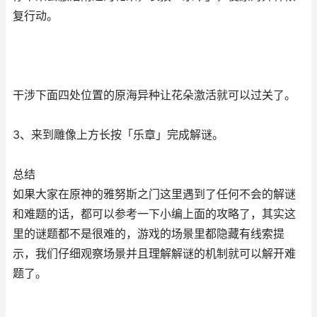
复行动。
干涉下面四处位置的原海异种让花朵激活就可以过关了。
3、来到雕像上方长按「乐章」完成解谜。
总结
如果大家在原神的雅努斯之门这里遇到了任何不会的解谜
和难题的话，都可以参考一下小编上面的攻略了，其实这
里的谜题都不是很难的，游戏的场景里都隐藏有线索提
示，我们仔细观察场景并且理解解谜的机制就可以解开难
题了。