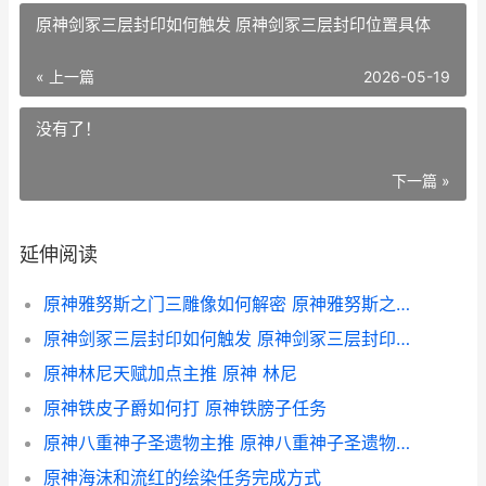
原神剑冢三层封印如何触发 原神剑冢三层封印位置具体
« 上一篇
2026-05-19
没有了！
下一篇 »
延伸阅读
原神雅努斯之门三雕像如何解密 原神雅努斯之门在哪里
原神剑冢三层封印如何触发 原神剑冢三层封印位置具体
原神林尼天赋加点主推 原神 林尼
原神铁皮子爵如何打 原神铁膀子任务
原神八重神子圣遗物主推 原神八重神子圣遗物在哪里刷
原神海沫和流红的绘染任务完成方式