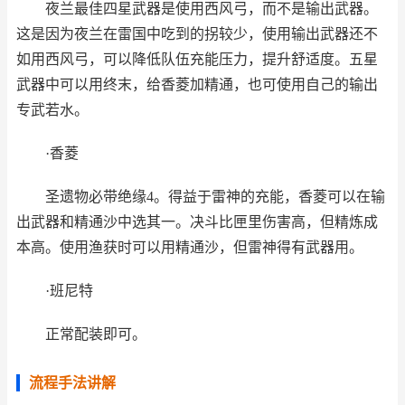
夜兰最佳四星武器是使用西风弓，而不是输出武器。
这是因为夜兰在雷国中吃到的拐较少，使用输出武器还不
如用西风弓，可以降低队伍充能压力，提升舒适度。五星
武器中可以用终末，给香菱加精通，也可使用自己的输出
专武若水。
·香菱
圣遗物必带绝缘4。得益于雷神的充能，香菱可以在输
出武器和精通沙中选其一。决斗比匣里伤害高，但精炼成
本高。使用渔获时可以用精通沙，但雷神得有武器用。
·班尼特
正常配装即可。
流程手法讲解