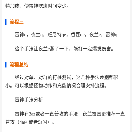
特加成，使雷神吃班时间变少。
流程三
雷神e，夜兰q，班尼特qe，香菱qe，夜兰e，雷神q
这个手法让夜兰e蒸了一下，能打一定爆发伤害。
流程总结
经过对单、对群的打桩测试，这几种手法差别都很
小。可以根据怪物动作和充能情况合理安排流程。
雷神手法分析
雷神有3az或者一直普攻的手法，夜兰雷国更推荐一直
普攻（4a闪或者5a闪）。