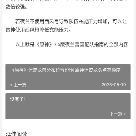
数值较强。
若夜兰不使用西风弓导致队伍充能压力增加，可以让
雷神使用西风枪降低充能压力。
以上就是《原神》3.6版夜兰雷国配队指南的全部内容
《原神》遗迹龙兽分布位置说明 原神遗迹龙头点亮顺序
« 上一篇
2026-05-19
没有了！
下一篇 »
延伸阅读