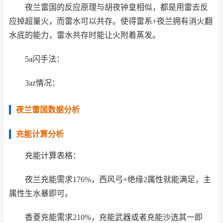
夜兰雷国的反应原理与胡夜钟皇相似，都是用雷去反
应掉超量火，而雷水可以共存。使得雷系+夜兰拥有消火翻
水底的能力，雷水共存时能让火附着蒸发。
5a闪手法：
3az情况：
夜兰雷国数据分析
充能计算分析
充能计算表格：
夜兰充能需求176%，西风弓+绝缘2属性就能满足，主
属性生水暴即可。
香菱充能需求210%，充能武器或者充能沙选其一即