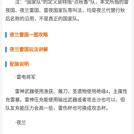
注：“国家队”的定义是特指“点秋香”队，本文所指的雷
夜国、夜兰雷国、雷夜国家队等叫法，均是夜兰代替行秋
后名称的沿用，不是真正的国家队。
夜兰雷国一图攻略
夜兰雷国玩法讲解
配装说明
·雷电将军
雷神武器使用渔获、薙刀，圣遗物使用绝缘4，主属性
充雷暴。雷神压充能使用输出武器或者攻击沙也可以，但
队友充能压力会高一些，雷伤杯也可换成攻击杯。
·夜兰