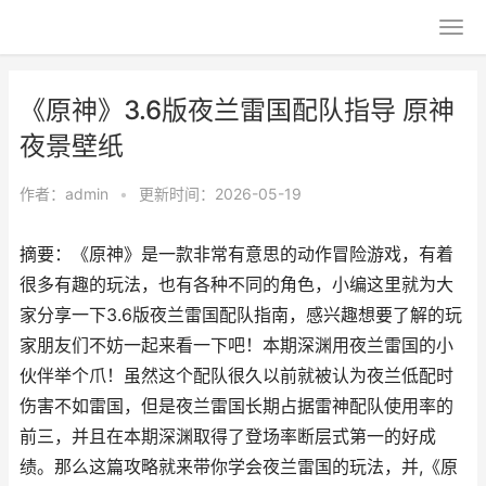
《原神》3.6版夜兰雷国配队指导 原神
夜景壁纸
作者：
admin
•
更新时间：2026-05-19
摘要：《原神》是一款非常有意思的动作冒险游戏，有着
很多有趣的玩法，也有各种不同的角色，小编这里就为大
家分享一下3.6版夜兰雷国配队指南，感兴趣想要了解的玩
家朋友们不妨一起来看一下吧！本期深渊用夜兰雷国的小
伙伴举个爪！虽然这个配队很久以前就被认为夜兰低配时
伤害不如雷国，但是夜兰雷国长期占据雷神配队使用率的
前三，并且在本期深渊取得了登场率断层式第一的好成
绩。那么这篇攻略就来带你学会夜兰雷国的玩法，并,《原