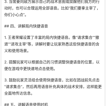
3. 当需要向敌方展示自己的战术意图或提醒他们我方的行
动时，也可以合理运用全部语音。比如“我们要拿主宰了，
你们小心点”。
## 四、讲解局内快捷语音
1. 王者荣耀设置了丰富的局内快捷语音。像“请求集合”“撤
退”“进攻主宰”等，讲解时要让玩家熟悉这些快捷语音的含
义和使用场景。
2. 提醒玩家可以根据自己的习惯调整快捷语音的位置，以
便在游戏中更快速地点击使用。
3. 鼓励玩家灵活组合使用快捷语音，比如在团战前先点击
“请求集合”，然后再用语音补充具体的战术安排，这样能更
全面地传达信息。
## 五、讲解语音使用时机