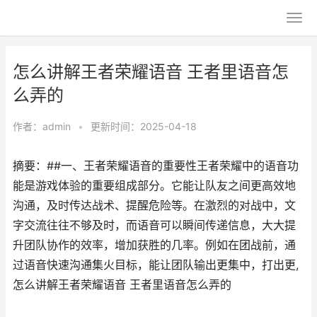
怎么讲解王者荣耀语音 王者里语音怎
么弄的
作者：
admin
•
更新时间：2025-04-18
摘要：##一、王者荣耀语音的重要性王者荣耀中的语音功
能是游戏体验的重要组成部分。它能让队友之间更高效地
沟通，及时传达战术、提醒危险等。在激烈的对战中，文
字交流往往不够及时，而语音可以瞬间传递信息，大大提
升团队协作的效率，增加获胜的几率。例如在团战前，通
过语音快速沟通集火目标，能让团队输出更集中，打出更,
怎么讲解王者荣耀语音 王者里语音怎么弄的