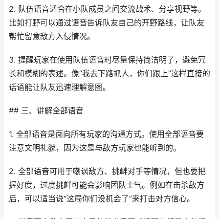
2. 队伍语音适合在小队成员之间交流战术、分享视野等。
比如打野可以通过语音告诉队友自己的开野路线，让队友
帮忙留意敌方入侵情况。
3. 提醒玩家在使用队伍语音时尽量保持简洁明了，避免冗
长和模糊的表述。像“我去下路抓人，你们跟上”这样直接的
话语能让队友迅速理解意图。
## 三、讲解全部语音
1. 全部语音是面向所有玩家的沟通方式。使用全部语音要
注意文明礼貌，因为这是与敌方玩家也能听到的。
2. 全部语音可用于嘲讽敌方、挑衅对手等情况，但也要把
握好度，过度挑衅可能会影响团队士气。例如在击杀敌方
后，可以适当说“这局你们没机会了”来打击对方信心。