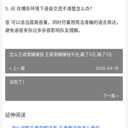
5. 问 在嘈杂环境下语音交流不清楚怎么办？
答 可以适当提高音量，同时尽量用简洁准确的语言表达，
避免语音夹杂过多杂音影响队友理解。
怎么王者荣耀赚钱 王者荣耀赚钱平台,赢了3元,输了1元
« 上一篇
2025-04-18
没有了！
下一篇 »
延伸阅读