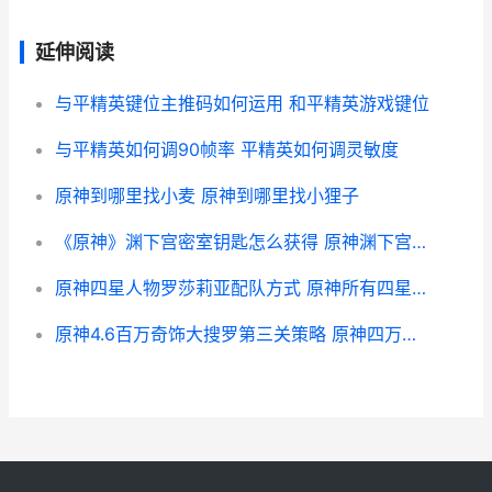
延伸阅读
与平精英键位主推码如何运用 和平精英游戏键位
与平精英如何调90帧率 平精英如何调灵敏度
原神到哪里找小麦 原神到哪里找小狸子
《原神》渊下宫密室钥匙怎么获得 原神渊下宫怎么解锁
原神四星人物罗莎莉亚配队方式 原神所有四星人物
原神4.6百万奇饰大搜罗第三关策略 原神四万原石