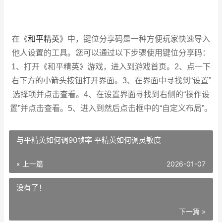
和平精英
在《
》中，键位分享码是一种方便玩家快速导入
他人设置的工具。您可以通过以下步骤使用键位分享码：
1、打开《和平精英》游戏，进入到游戏首页。2、点一下
右下方的小箭头按钮打开界面。3、在界面中寻找到“设置”
选择项并点击查看。4、在设置界面寻找到右侧的“操作设
置”并点击查看。5、进入到然后点击框中的“自定义布局”。
与平精英如何调90帧率 平精英如何调灵敏度
« 上一篇
2026-01-07
没有了！
下一篇 »