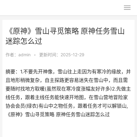
《原神》雪山寻觅策略 原神任务雪山
迷踪怎么过
作者：
admin
•
更新时间：2025-12-29
摘要：1.不要先开神像，雪山往上走因为有寒冷的缘故，并
且地形稍微复杂，自主探路更容易迷失在雪山中，而且需
要随时找地方取暖(虽然现在寒冷度涨幅友好许多)2.先做主
线任务，跟着主线任务能快速开地图，在雪山营地冒险家
协会会员(绿衣)有山中之物任务，跟着任务才可以解锁山,
《原神》雪山寻觅策略 原神任务雪山迷踪怎么过