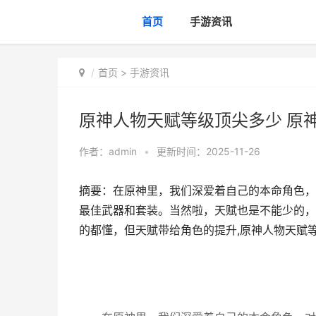
首页
手游资讯
首页
>
手游资讯
原神人物天赋等级顶尖多少 原神
作者：
admin
•
更新时间：2025-11-26
摘要：在原神里，我们深爱着自己的本命角色，
最佳武器和套装。当然啦，天赋也是不能少的，
的都懂，但天赋带给角色的提升,原神人物天赋等