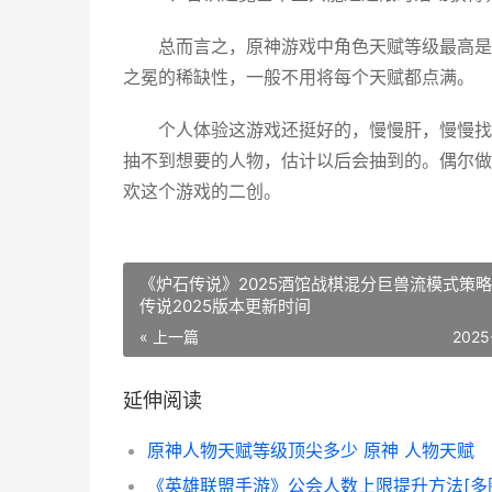
总而言之，原神游戏中角色天赋等级最高是
之冕的稀缺性，一般不用将每个天赋都点满。
个人体验这游戏还挺好的，慢慢肝，慢慢找
抽不到想要的人物，估计以后会抽到的。偶尔做
欢这个游戏的二创。
《炉石传说》2025酒馆战棋混分巨兽流模式策略
传说2025版本更新时间
« 上一篇
2025
延伸阅读
原神人物天赋等级顶尖多少 原神 人物天赋