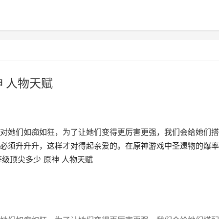
 人物天赋
对她们如痴如狂，为了让她们变得更厉害更强，我们会给她们搭
必须升升升，这样才对得起亲爱的。在原神游戏中圣遗物的爆率
级顶尖多少 原神 人物天赋