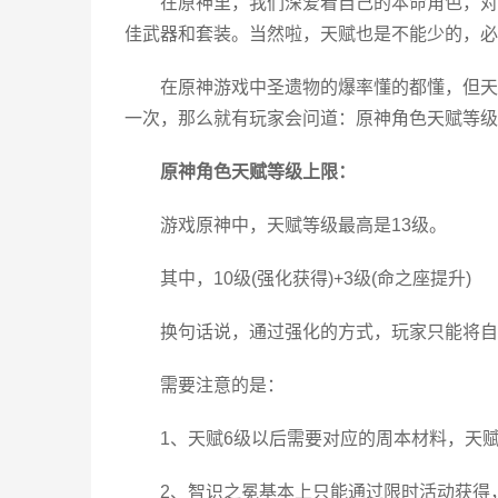
在原神里，我们深爱着自己的本命角色，对
佳武器和套装。当然啦，天赋也是不能少的，必
在原神游戏中圣遗物的爆率懂的都懂，但天
一次，那么就有玩家会问道：原神角色天赋等级
原神角色天赋等级上限：
游戏原神中，天赋等级最高是13级。
其中，10级(强化获得)+3级(命之座提升)
换句话说，通过强化的方式，玩家只能将自
需要注意的是：
1、天赋6级以后需要对应的周本材料，天
2、智识之冕基本上只能通过限时活动获得