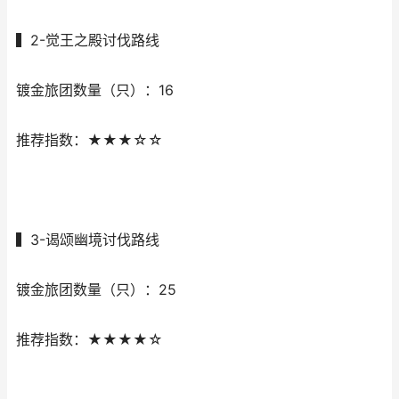
▍2-觉王之殿讨伐路线
镀金旅团数量（只）：16
推荐指数：★★★☆☆
▍3-谒颂幽境讨伐路线
镀金旅团数量（只）：25
推荐指数：★★★★☆