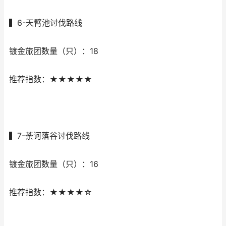
▍6-天臂池讨伐路线
镀金旅团数量（只）：18
推荐指数：★★★★★
▍7-荼诃落谷讨伐路线
镀金旅团数量（只）：16
推荐指数：★★★★☆