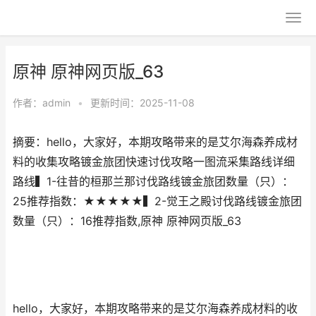
原神 原神网页版_63
作者：
admin
•
更新时间：2025-11-08
摘要：hello，大家好，本期攻略带来的是艾尔海森养成材
料的收集攻略镀金旅团快速讨伐攻略一图流采集路线详细
路线▍1-往昔的桓那兰那讨伐路线镀金旅团数量（只）：
25推荐指数：★★★★★▍2-觉王之殿讨伐路线镀金旅团
数量（只）：16推荐指数,原神 原神网页版_63
hello，大家好，本期攻略带来的是艾尔海森养成材料的收