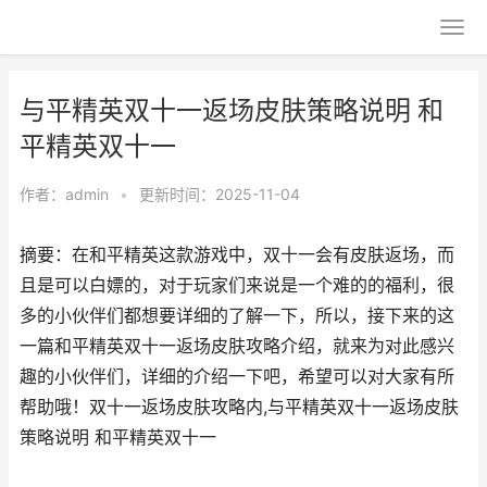
与平精英双十一返场皮肤策略说明 和
平精英双十一
作者：
admin
•
更新时间：2025-11-04
摘要：在和平精英这款游戏中，双十一会有皮肤返场，而
且是可以白嫖的，对于玩家们来说是一个难的的福利，很
多的小伙伴们都想要详细的了解一下，所以，接下来的这
一篇和平精英双十一返场皮肤攻略介绍，就来为对此感兴
趣的小伙伴们，详细的介绍一下吧，希望可以对大家有所
帮助哦！双十一返场皮肤攻略内,与平精英双十一返场皮肤
策略说明 和平精英双十一