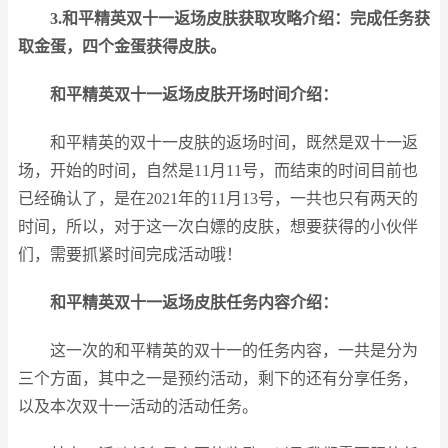
3.和平精英双十一返场皮肤获取攻略介绍：完成任务获
取金蛋，四个金蛋获得皮肤。
和平精英双十一返场皮肤开场时间介绍：
和平精英的双十一皮肤的返场时间，既然是双十一返
场，开始的时间，自然是11月11号，而结束的时间目前也
已经确认了，是在2021年的11月13号，一共也只有两天的
时间，所以，对于这一次白嫖的皮肤，想要获得的小伙伴
们，需要抓紧时间完成活动哦！
和平精英双十一返场皮肤任务内容介绍：
这一次的和平精英的双十一的任务内容，一共是分为
三个方面，其中之一是预约活动，剩下的还有分享任务，
以及本次双十一活动的活动任务。