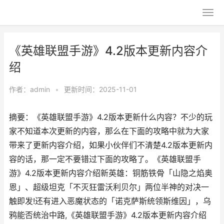
《英雄联盟手游》4.2版本更新内容介
绍
作者：
admin
•
更新时间：2025-11-01
摘要：《英雄联盟手游》4.2版本更新什么内容？不少的玩
家不知道本次更新的内容，那么在下面的攻略中就为大家
带来了更新内容介绍，如果小伙伴们不清楚4.2版本更新内
容的话，那一定不要错过下面的攻略了。《英雄联盟手
游》4.2版本更新内容介绍新英雄：铜筋铁骨「山隐之焰奥
恩」、超级坦克「不灭狂雷沃利贝尔」两位半神的对决一
触即发!还有进入恶魔状态的「诺克萨斯统领斯维因」，乌
鸦能否统治中路,《英雄联盟手游》4.2版本更新内容介绍