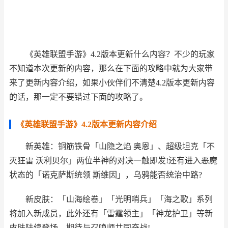
《英雄联盟手游》4.2版本更新什么内容？不少的玩家
不知道本次更新的内容，那么在下面的攻略中就为大家带
来了更新内容介绍，如果小伙伴们不清楚4.2版本更新内容
的话，那一定不要错过下面的攻略了。
《英雄联盟手游》4.2版本更新内容介绍
新英雄：铜筋铁骨「山隐之焰 奥恩」、超级坦克「不
灭狂雷 沃利贝尔」两位半神的对决一触即发!还有进入恶魔
状态的「诺克萨斯统领 斯维因」，乌鸦能否统治中路?
新皮肤：「山海绘卷」「光明哨兵」「海之歌」系列
将加入新成员，此外还有「雷霆领主」「神龙护卫」等新
皮肤陆续登场，期待与召唤师共同奋战!