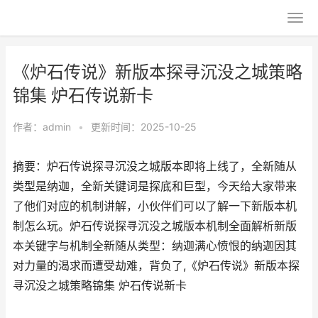
《炉石传说》新版本探寻沉没之城策略
锦集 炉石传说新卡
作者：
admin
•
更新时间：2025-10-25
摘要：炉石传说探寻沉没之城版本即将上线了，全新随从
类型是纳迦，全新关键词是探底和巨型，今天给大家带来
了他们对应的机制讲解，小伙伴们可以了解一下新版本机
制怎么玩。炉石传说探寻沉没之城版本机制全面解析新版
本关键字与机制全新随从类型：纳迦满心愤恨的纳迦因其
对力量的渴求而遭受劫难，背负了,《炉石传说》新版本探
寻沉没之城策略锦集 炉石传说新卡