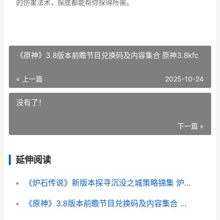
的伤害法术，探底都能帮你探得所需。
《原神》3.8版本前瞻节目兑换码及内容集合 原神3.8kfc
« 上一篇
2025-10-24
没有了！
下一篇 »
延伸阅读
《炉石传说》新版本探寻沉没之城策略锦集 炉石传说新卡
《原神》3.8版本前瞻节目兑换码及内容集合 原神3.8kfc