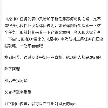
《原神》任务列表中又增加了新任务雾海与树之祭，是不
是很多小伙伴还没有体验过呢，如果你刚好想探索一下这
个任务，那就赶紧来看一下这篇文章吧。今天和大家分享
一下由“Q花l花Q”带来的《原神》雾海与树之祭任务详细流
程攻略，一起来看看吧！
找到阿釜，通过交谈得知一些真相，鹤观的人都是虚幻的
除了阿瑠
然后去找阿瑠
又变得迷雾重重
到下图山位置，就可以看到那对恩爱的npc