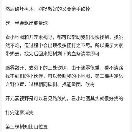
然后破坏树木，刚拯救好的又要亲手砍掉
砍一半会飘出能量球
看小地图和开元素视野，都可以帮助我们很快找到，找虽
然不难，但过程中会出现很多怪打之不尽。所以提示大家
带奶去，找完后回来把树剩下的血条清零即可
迷雾散开，去剩下的三处砍树，由于迷雾很重，看不清路
找不到树的小伙伴，可以参照我的小地图，第二棵树逢岳
之野位置，过程相同砍树、找能量团、砍树
开元素视野是可以看见路线的，看小地图其实就很好找的
打完迷雾消失
第三棵树知比山位置