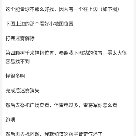
这个能量球不那么好找，因为有一个在上边（如下图）
下图上边的那个看好小地图位置
打完迷雾解除
第四颗树千来神祠位置，参照我下图站的位置，雾太大很
容易找不到
怪很多啊
完成后迷雾消失
然后去祭祀广场查看，但雷电过多，雷将军你怎么看
跑呗
然后再去找阿瑠，我就知道这孩子肯定气坏了