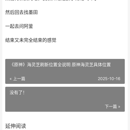
然后回去找墨田
一起去问阿釜
结束又未完全结束的感觉
《原神》海灵芝刷新位置全说明 原神海灵芝具体位置
« 上一篇
2025-10-16
没有了！
下一篇 »
延伸阅读