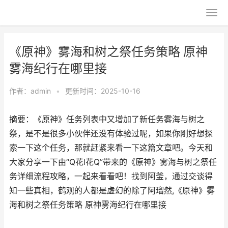
《原神》雾海和树之祭任务策略 原神
雾海纪行在哪里接
作者：
admin
•
更新时间：2025-10-16
摘要：《原神》任务列表中又增加了新任务雾海与树之
祭，是不是很多小伙伴还没有体验过呢，如果你刚好想探
索一下这个任务，那就赶紧来看一下这篇文章吧。今天和
大家分享一下由“Q花l花Q”带来的《原神》雾海与树之祭任
务详细流程攻略，一起来看看吧！找到阿釜，通过交谈得
知一些真相，鹤观的人都是虚幻的除了阿瑠然,《原神》雾
海和树之祭任务策略 原神雾海纪行在哪里接