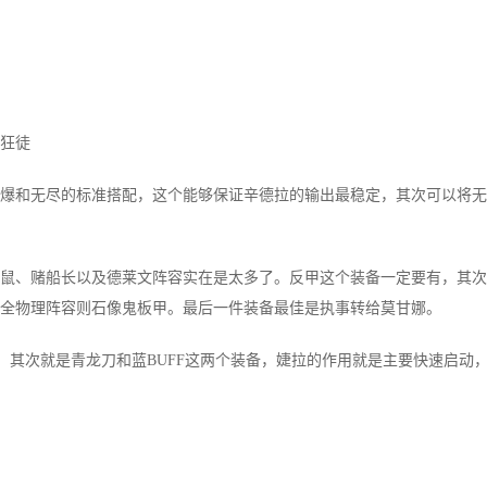
/狂徒
和无尽的标准搭配，这个能够保证辛德拉的输出最稳定，其次可以将无
、赌船长以及德莱文阵容实在是太多了。反甲这个装备一定要有，其次
全物理阵容则石像鬼板甲。最后一件装备最佳是执事转给莫甘娜。
其次就是青龙刀和蓝BUFF这两个装备，婕拉的作用就是主要快速启动