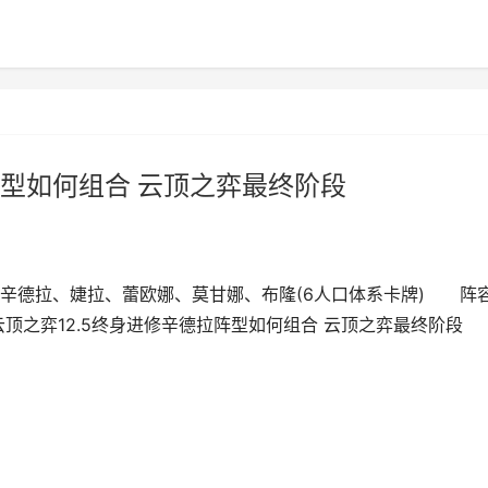
阵型如何组合 云顶之弈最终阶段
德拉、婕拉、蕾欧娜、莫甘娜、布隆(6人口体系卡牌) 阵
云顶之弈12.5终身进修辛德拉阵型如何组合 云顶之弈最终阶段