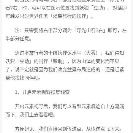
石?右」时，就可以在图示位置找到妖狸「豆助」，对话即
可触发限时世界任务「渴望旅行的妖狸」。
注：只需要将右半部分调为「浮光山石?右」即可，左
半部分任意。
通过本旅行者的十级妖狸语水平（大雾），我们得知
妖狸「豆助」的同伴「柴助」，因为山体的变化而不见
了，说不定就是因为我们改变盆景布局造成的…还是赶紧
帮他找找同伴吧。
1、开启元素视野搜集线索
开启元素视野后，我们可以看到元素痕迹自上方流淌
而下，我们上去看看吧。
方便起见，我们直接回到传送点，从传送点飞下来。