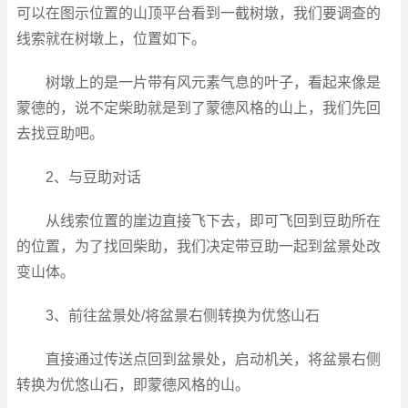
可以在图示位置的山顶平台看到一截树墩，我们要调查的
线索就在树墩上，位置如下。
树墩上的是一片带有风元素气息的叶子，看起来像是
蒙德的，说不定柴助就是到了蒙德风格的山上，我们先回
去找豆助吧。
2、与豆助对话
从线索位置的崖边直接飞下去，即可飞回到豆助所在
的位置，为了找回柴助，我们决定带豆助一起到盆景处改
变山体。
3、前往盆景处/将盆景右侧转换为优悠山石
直接通过传送点回到盆景处，启动机关，将盆景右侧
转换为优悠山石，即蒙德风格的山。