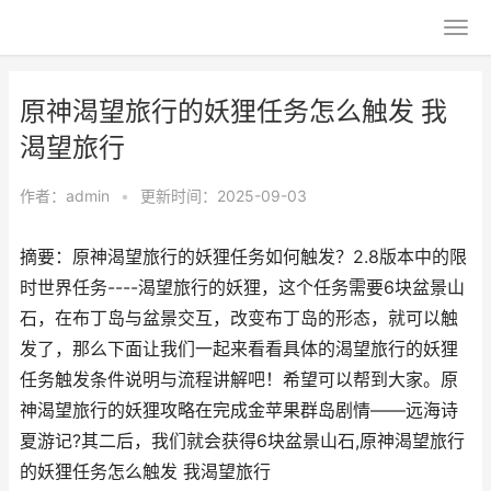
原神渴望旅行的妖狸任务怎么触发 我
渴望旅行
作者：
admin
•
更新时间：2025-09-03
摘要：原神渴望旅行的妖狸任务如何触发？2.8版本中的限
时世界任务----渴望旅行的妖狸，这个任务需要6块盆景山
石，在布丁岛与盆景交互，改变布丁岛的形态，就可以触
发了，那么下面让我们一起来看看具体的渴望旅行的妖狸
任务触发条件说明与流程讲解吧！希望可以帮到大家。原
神渴望旅行的妖狸攻略在完成金苹果群岛剧情――远海诗
夏游记?其二后，我们就会获得6块盆景山石,原神渴望旅行
的妖狸任务怎么触发 我渴望旅行