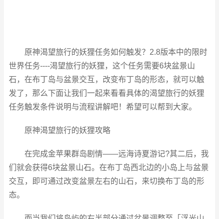
原神渴望旅行的妖狸任务如何触发？2.8版本中的限时
世界任务----渴望旅行的妖狸，这个任务需要6块盆景山
石，在布丁岛与盆景交互，改变布丁岛的形态，就可以触
发了，那么下面让我们一起来看看具体的渴望旅行的妖狸
任务触发条件说明与流程讲解吧！希望可以帮到大家。
原神渴望旅行的妖狸攻略
在完成金苹果群岛剧情――远海诗夏游记?其二后，我
们就会获得6块盆景山石。在布丁岛西北边的小岛上与盆景
交互，即可通过改变盆景左右的山石，来切换布丁岛的形
态。
而当我们将岛屿的右半部分通过盆景调整至「浮光山