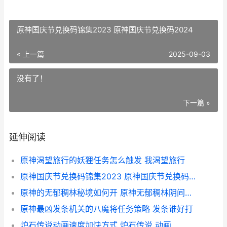
原神国庆节兑换码锦集2023 原神国庆节兑换码2024
« 上一篇
2025-09-03
没有了！
下一篇 »
延伸阅读
原神渴望旅行的妖狸任务怎么触发 我渴望旅行
原神国庆节兑换码锦集2023 原神国庆节兑换码2024
原神的无郁稠林秘境如何开 原神无郁稠林阴间宝箱
原神最凶发条机关的八魔将任务策略 发条谁好打
炉石传说动画速度加快方式 炉石传说 动画