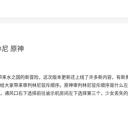
尼 原神
们带来水之国的新冒险，这次版本更新还上线了许多新内容，有新
给大家带来审判林尼驳斥顺序。原神审判林尼驳斥顺序是什么左
，通风口右下选择前往谕示机房间左下选择第三个，少女丢失的