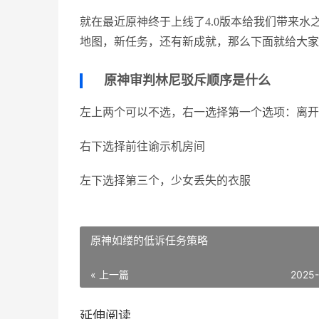
就在最近原神终于上线了4.0版本给我们带来
地图，新任务，还有新成就，那么下面就给大家
原神审判林尼驳斥顺序是什么
左上两个可以不选，右一选择第一个选项：离开
右下选择前往谕示机房间
左下选择第三个，少女丢失的衣服
原神如缕的低诉任务策略
« 上一篇
2025
延伸阅读