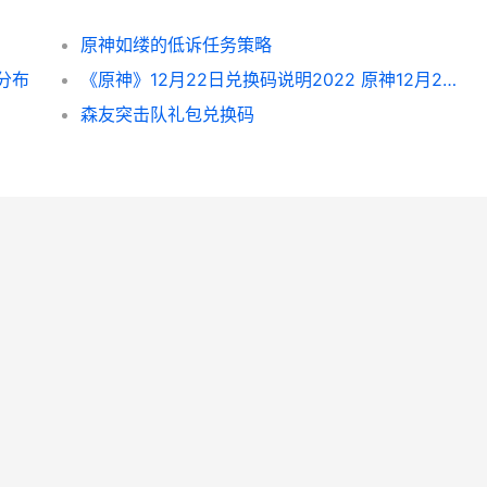
原神如缕的低诉任务策略
分布
《原神》12月22日兑换码说明2022 原神12月22日
森友突击队礼包兑换码