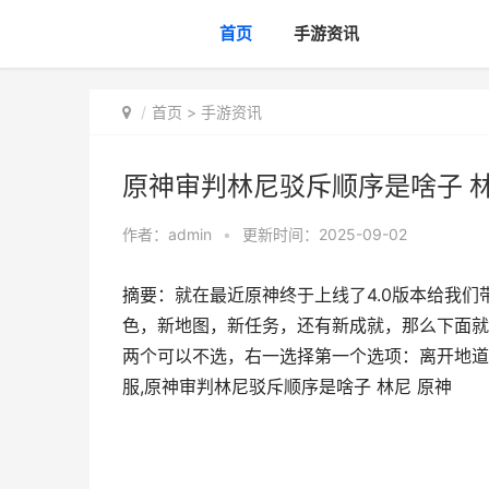
首页
手游资讯
首页
>
手游资讯
原神审判林尼驳斥顺序是啥子 林
作者：
admin
•
更新时间：2025-09-02
摘要：就在最近原神终于上线了4.0版本给我
色，新地图，新任务，还有新成就，那么下面就
两个可以不选，右一选择第一个选项：离开地道
服,原神审判林尼驳斥顺序是啥子 林尼 原神