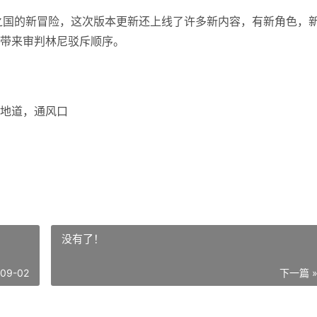
水之国的新冒险，这次版本更新还上线了许多新内容，有新角色，
带来审判林尼驳斥顺序。
地道，通风口
没有了！
-09-02
下一篇 