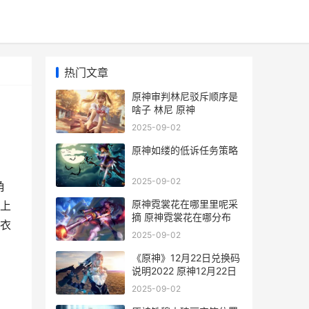
热门文章
原神审判林尼驳斥顺序是
啥子 林尼 原神
2025-09-02
原神如缕的低诉任务策略
2025-09-02
角
原神霓裳花在哪里里呢采
上
摘 原神霓裳花在哪分布
衣
2025-09-02
《原神》12月22日兑换码
说明2022 原神12月22日
2025-09-02