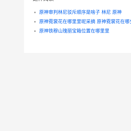
原神审判林尼驳斥顺序是啥子 林尼 原神
原神霓裳花在哪里里呢采摘 原神霓裳花在哪
原神铁穆山瑰丽宝箱位置在哪里里