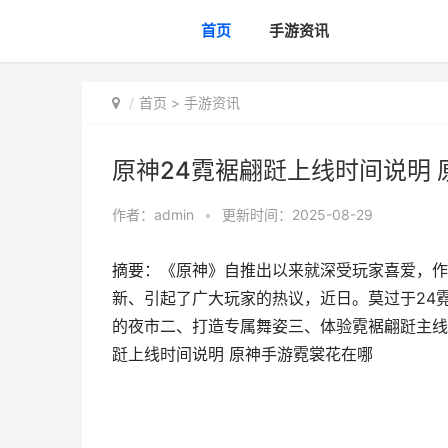
首页
手游资讯
首页
>
手游资讯
原神24霓裾翩跹上线时间说明
作者：
admin
•
更新时间：2025-08-29
摘要：《原神》自推出以来就深受玩家喜爱，作
新、引起了广大玩家的热议，近日。莫过于24
的夜市二、打造专属舞姿三、体验霓裾翩跹主线任
跹上线时间说明 原神手游霓裳花在哪