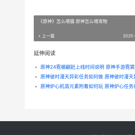
《原神》怎么喂猫 原神怎么喂宠物
« 上一篇
2025
延伸阅读
原神彼时漫天异彩任务如何做 原神彼时漫天