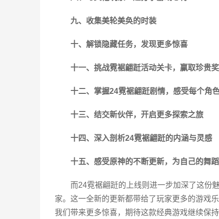
九、收集美轮美奂的时装
十、解锁隐藏任务，发现更多惊喜
十一、挑战霓裾翩跹活动关卡，赢取珍贵奖
十二、掌握24霓裾翩跹剧情，感受每个角
十三、结交新伙伴，开启更多探索之旅
十四、深入剖析24霓裾翩跹的内涵与灵感
十五、感受原神的不断更新，为自己的舞蹈
而24霓裾翩跹的上线则进一步加深了这份
家。这一全新的更新都带给了玩家更多的游戏乐
我们带来更多惊喜，期待这款经典游戏继续保持