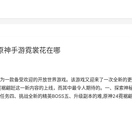
 原神手游霓裳花在哪
为一款备受欢迎的开放世界游戏。该游戏又迎来了一次全新的更
霓裾翩跹这一新内容的上线，而其中最令人期待的。一、探索神
务四、挑战全新的精英BOSS五、升级副本的难,原神24霓裾