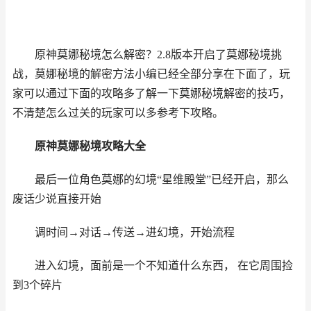
原神莫娜秘境怎么解密？2.8版本开启了莫娜秘境挑
战，莫娜秘境的解密方法小编已经全部分享在下面了，玩
家可以通过下面的攻略多了解一下莫娜秘境解密的技巧，
不清楚怎么过关的玩家可以多参考下攻略。
原神莫娜秘境攻略大全
最后一位角色莫娜的幻境“星维殿堂”已经开启，那么
废话少说直接开始
调时间→对话→传送→进幻境，开始流程
进入幻境，面前是一个不知道什么东西， 在它周围捡
到3个碎片