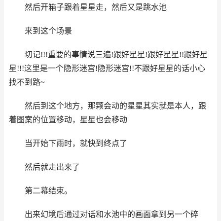
然后开箱子跟着星星走，然后又是跳水池
来到这个场景
切记!!!重要的事情说三遍!跟好星星!跟好星星!!跟好星
星!!!这里是一个隐形迷宫!隐形迷宫!!不跟好星星的话小心
找不到路~
然后到这个地方，那颗会动的星星其实就是本人，跟
着图案的位置移动，星星也会移动
当开始下雨时，就快到终点了
然后就走出来了
第二幕结束。
出来幻境后通过对话和水池中的画面拿到另一个碎