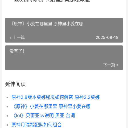
《原神》小姜在哪里里 原神里小姜在哪
« 上一篇
2025-08-19
没有了！
下一篇 »
延伸阅读
原神2.8版本莫娜秘境如何解密 原神2.2莫娜
《原神》小姜在哪里里 原神里小姜在哪
《lol》贝蕾亚cv说明 贝亚 台词
原神月瑞希配队如何组合