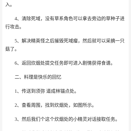
入。
4、清除死域，没有草系角色可以拿去旁边的草种子进
行攻击。
5、解决精英怪之后摧毁死域瘤，然后就可以采摘一只
菇了。
6、返回炊烟处提交任务即可进入剧情获得食谱。
二、料理是快乐的回忆
1、传送到须弥 道成林锚点处。
2、查看周围，找到炊烟处，如图所示。
3、然后我们个这个炊烟处的小精灵对话接取任务。