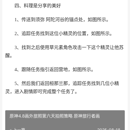
四、料理是分享的美好
1、传送到须弥 阿陀河谷的锚点处，如图所示。
2、追踪任务找到这位小精灵的位置，如图所示。
3、找到之后使用草元素角色攻击一下这个精灵让他苏
醒。
4、跟随任务指引返回营地，如图所示。
5、然后我们返回桓那兰那，追踪任务找到几位小精
灵，进入剧情即可完成整个任务了。
原神4.8画外旅照第六天拍照策略 原神旅行者画
« 上一篇
2025-08-18