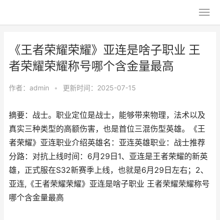
《王者荣耀荣耀》亚连是啥子职业 王
者荣耀荣耀称号哪个含金量最高
作者：
admin
•
更新时间：2025-07-15
摘要：战士。职业定位是战士，能够带来物理，法术以及
真实三种类型的高额伤害，也是首位三混伤型英雄。《王
者荣耀》亚连职业介绍英雄名：亚连英雄职业：战士推荐
分路：对抗上线时间：6月29日1、亚连是王者荣耀的新英
雄，正式服在S32新赛季上线，也就是6月29日左右；2、
亚连,《王者荣耀荣耀》亚连是啥子职业 王者荣耀荣耀称号
哪个含金量最高