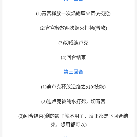
(1)宵宫释放一次焰硝庭火舞(e技能)
(2)宵宫释放两次烟火打扬(普攻)
(3)切成迪卢克
(4)回合结束
第三回合
(1)迪卢克释放逆焰之刃(e技能)
(2)迪卢克被纯水打死，切宵宫
(3)回合结束(剩的骰子就不用了，反正都是下回合结
束，想用都可以)