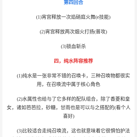
第四回合
(1)宵宫释放一次焰硝庭火舞(e技能)
(2)宵宫释放两次烟火打扬(普攻)
(3)锁血斩杀
四，纯水阵容推荐
(1)纯水是一张非常不错的召唤卡，三种召唤物都很实
用，在召唤流中属于核心角色
(2)水属性也给与了它多样的配队组合，除了香菱和皇
女，诸如芭芭拉，砂糖，甘雨也是可以与之搭配的(看个人
喜好)
(3)比较适合走纯召唤流，这也就意味着它很惧怕护法