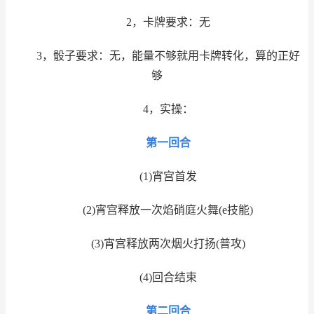
2，卡牌要求：无
3，骰子要求：无，能量不够就用卡牌转化，算的正好
够
4，实操：
第一回合
(1)宵宫首发
(2)宵宫释放一次焰硝庭火舞(e技能)
(3)宵宫释放两次烟火打扬(普攻)
(4)回合结束
第二回合