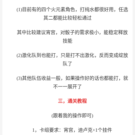
(1)目前有的四个火元素角色，打纯水都很好用，任选
其二都能比较轻松通过
其中比较建议宵宫，对骰子的需求极小，能稳定释放
技能
(2)激化队到也能打，只是打不出激化，反而变成绽放
队了
(3)其他队伍收益一般，如果操作好的话也都能打，就
不一一展开了
三，通关教程
(跟着我的操作即可)
1，卡组要求：宵宫，迪卢克+1个挂件