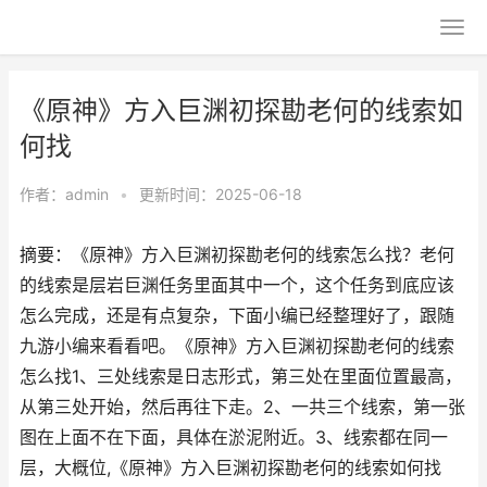
《原神》方入巨渊初探勘老何的线索如
何找
作者：
admin
•
更新时间：2025-06-18
摘要：《原神》方入巨渊初探勘老何的线索怎么找？老何
的线索是层岩巨渊任务里面其中一个，这个任务到底应该
怎么完成，还是有点复杂，下面小编已经整理好了，跟随
九游小编来看看吧。《原神》方入巨渊初探勘老何的线索
怎么找1、三处线索是日志形式，第三处在里面位置最高，
从第三处开始，然后再往下走。2、一共三个线索，第一张
图在上面不在下面，具体在淤泥附近。3、线索都在同一
层，大概位,《原神》方入巨渊初探勘老何的线索如何找