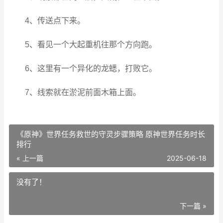
4、传送点下来。
5、看见一个大起重机往那个方向跑。
6、这里有一个异化的龙蟋，打败它。
7、线索就在淤泥前面木箱上面。
《原神》世界任务救世的守灵步骤策略 原神世界任务时长
排行
« 上一篇
2025-06-18
没有了！
下一篇 »